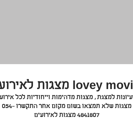
lovey m מצגות לאירועים
עיונות למצגת , מצגות מדהימות וייחודיות לכל אירוע!
מצגות שלא תמצאו בשום מקום אחר התקשרו 054-
4841807 מצגות לאירועים