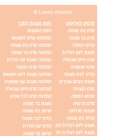
נשכחת
© Lovey movies
סרטים לאירועים
חנות מצגות הסבר
סרט בת מצווה
חנות המצגות
סרט בר מצווה
המלצות שלנו למצגות
קליפ חתונה
המלצה סרט בת מצווה
מצגת ליום הולדת
המלצה סרט בר מצווה
סרט חיים שכאלה
המלצה מצגת יום הולדת
סרטי אנימציה
המלצה סרט חתונה
קליפ לבת מצווה
המלצה מצגת ליום נישואים
מצגת גיבוש עובדים
המלצה מצגת עם אנימציה
סרט הנצחה
המלצה סרט חיים שכאלה
סרטון הזמנה
המלצה סרט לכל אירוע
סרט תדמית
מצגת בר מצווה
מצגות מוזלות
סרטון בת מצווה
קליפ בת מצווה
קליפ לבר מצווה
מצגת ליום הולדת 60
קליפ יום הולדת
מצגת ליום הולדת 70
סרטון בר מצווה