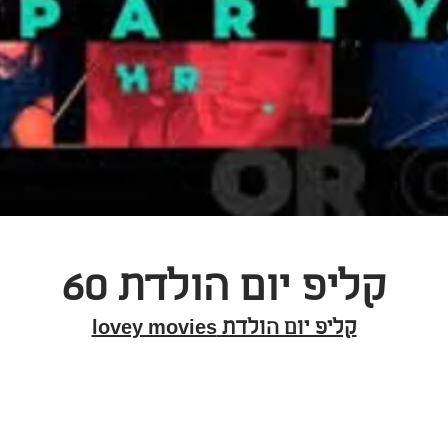
קליפ יום הולדת 60
קליפ יום הולדת lovey movies