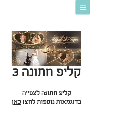
קליפ חתונה 3
קליפ חתונה לצפייה
בדוגמאות נוספות לחצו
כאן
© Lovey movies