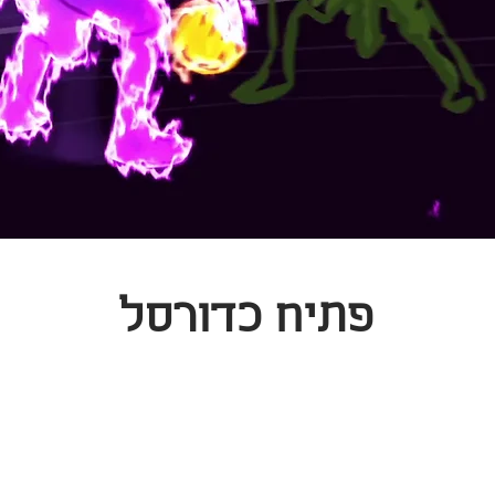
פתיח כדורסל
הסבר
מאמרים
קליפ לאירוע