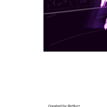
Created by BizBuzz