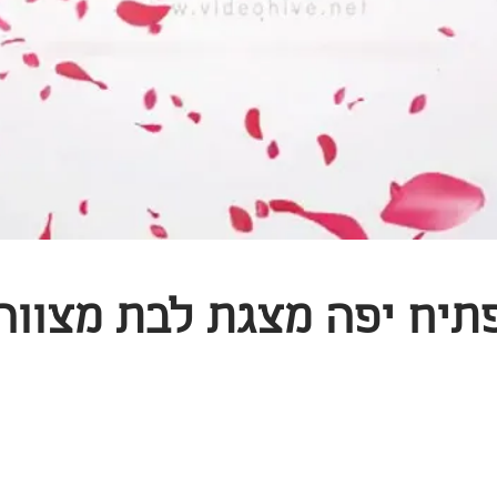
תיח יפה מצגת לבת מצווה
הסבר
מאמרים
קליפ לאירוע