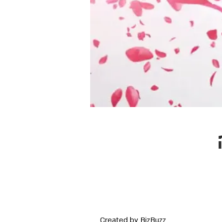
Created by BizBuzz