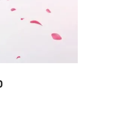
פ
סרטים לאירועים
חנות מצגות 