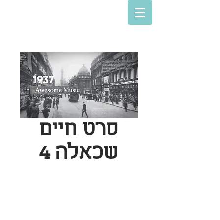
סרט חיים
שכאלה 4
© Lovey movies
סרטים לאירועים
חנות מצגות הסבר