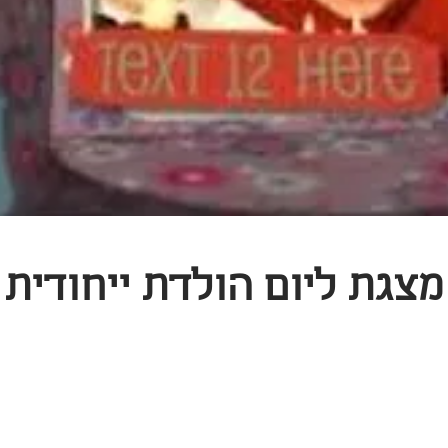
מצגת ליום הולדת ייחודית
הסבר
מאמרים
קליפ לאירוע