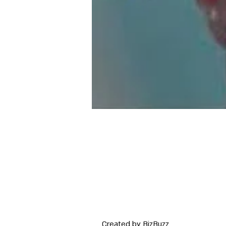
Created by BizBuzz