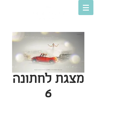
מצגת לחתונה
6
© Lovey movies
סרטים לאירועים
חנות מצגות הסבר