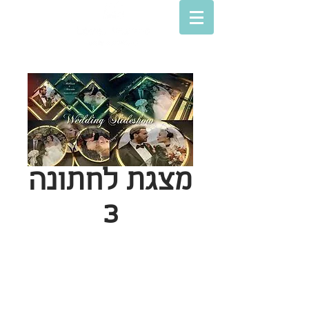
מצגת לחתונה
3
© Lovey movies
סרטים לאירועים
חנות מצגות הסבר