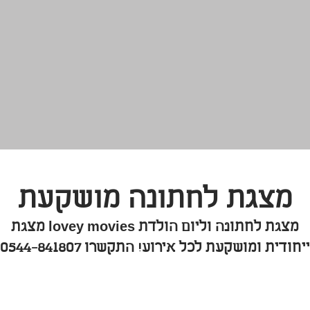
מצגת לחתונה מושקעת
מצגת לחתונה וליום הולדת lovey movies מצגת
ייחודית ומושקעת לכל אירוע! התקשרו 0544-841807