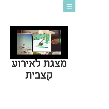
מצגת לאירוע
קצבית
© Lovey movies
סרטים לאירועים
חנות מצגות הסבר