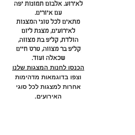
לאירוע. אלבום תמונות יפה
עם איורים.
מתאים לכל סוגי המצגות
לאירועים, מצגת ליום
הולדת, קליפ בת מצווה,
קליפ בר מצווה, סרט חיים
שכאלה ועוד.
הכנסו לחנות המצגות שלנו
וצפו בדוגמאות מדהימות
אחרות למצגות לכל סוגי
האירועים.
© Lovey movies
סרטים לאירועים
חנות מצגות הסבר
סרט בת מצווה
חנות המצגות