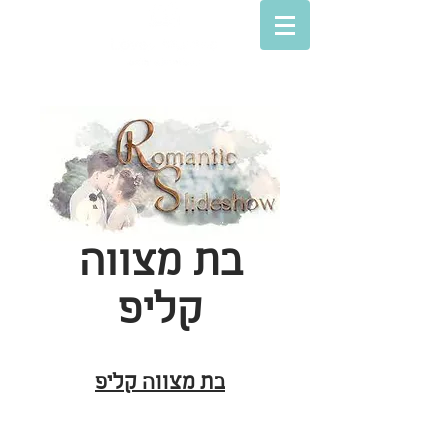
בת מצווה
קליפ
בת מצווה קליפ
© Lovey movies