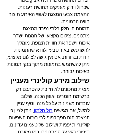
יוצרים תחושה מעוררת תיאבון, בעוד 
שכחול וירוק מעניקים תחושת רעננות. 
התאמת צבעי המצגת לאופי האירוע תיצור 
חוויה הרמונית.
תמונות הן חלק בלתי נפרד ממצגת 
מתכונים. צילום מקצועי של המנות ישדר 
איכות וישפר את חוויית הצופה. מומלץ 
להשתמש באור טבעי ולוודא שהתמונות 
חדות וברורות. אם אין גישה לצילום מקצועי, 
ניתן להשתמש בתמונות מתוך בנקי תמונות 
באיכות גבוהה.
שילוב מידע קולינרי מעניין
מצגת מתכונים לא חייבת להסתכם רק 
ברשימת חומרים ואופן הכנה. שילוב 
עובדות מעניינות על כל מנה יוסיף עניין. 
למשל, אם מגישים 
רול סלמון
, ניתן לציין כי 
המאכל הזה הפך לפופולרי בזכות השפעות 
קולינריות יפניות ושילוב של טעמים עדינים.
סיפורי רקע על המתכונים, כמו מקורם 