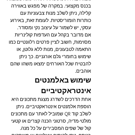
בכנס מקצועי. במקרה של מפגש באווירה 
קלילה, ניתן לשלב מנות צבעוניות עם 
כותרות הומוריסטיות. לעומת זאת, באירוע 
עסקי, יש לשמור על עיצוב נקי ומסודר.
אם מדובר בקהל עם העדפות קולינריות 
מסוימות, חשוב לציין פרטים רלוונטיים כמו 
התאמה לטבעונים, מנות ללא גלוטן, או 
שימוש בחומרי גלם אורגניים. כך ניתן 
להבטיח שכל האורחים ימצאו משהו שהם 
אוהבים.
שימוש באלמנטים 
אינטראקטיביים
אחת הדרכים לשדרג מצגת מתכונים היא 
הוספת אלמנטים אינטראקטיביים. ניתן 
לשלב קוד QR שמוביל לאתר עם מתכונים 
מולטי-מדיה, סרטוני הכנה קצרים או קטעי 
קול של שפים המסבירים על כל מנה.