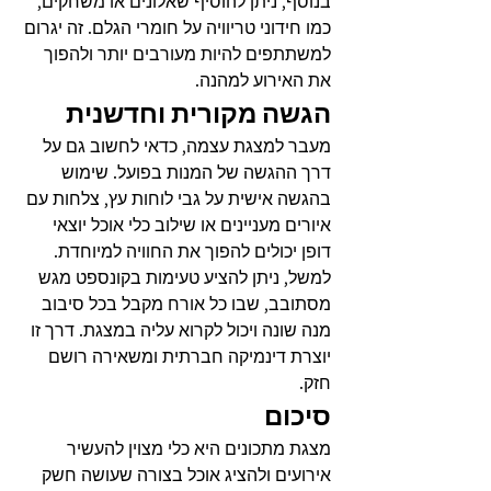
בנוסף, ניתן להוסיף שאלונים או משחקים, 
כמו חידוני טריוויה על חומרי הגלם. זה יגרום 
למשתתפים להיות מעורבים יותר ולהפוך 
את האירוע למהנה.
הגשה מקורית וחדשנית
מעבר למצגת עצמה, כדאי לחשוב גם על 
דרך ההגשה של המנות בפועל. שימוש 
בהגשה אישית על גבי לוחות עץ, צלחות עם 
איורים מעניינים או שילוב כלי אוכל יוצאי 
דופן יכולים להפוך את החוויה למיוחדת.
למשל, ניתן להציע טעימות בקונספט מגש 
מסתובב, שבו כל אורח מקבל בכל סיבוב 
מנה שונה ויכול לקרוא עליה במצגת. דרך זו 
יוצרת דינמיקה חברתית ומשאירה רושם 
חזק.
סיכום
מצגת מתכונים היא כלי מצוין להעשיר 
אירועים ולהציג אוכל בצורה שעושה חשק 