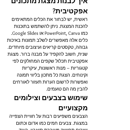
איך לבנות מצגת מתכונים 
אפקטיבית?
ראשית, יש לבחור את הכלים המתאימים 
להכנת המצגת. ניתן להשתמש בתוכנות 
כמו PowerPoint, Canva או Google Slides. 
כלים אלה מאפשרים לשלב תמונות באיכות 
גבוהה, טקסטים קריאים ועיצובים מיוחדים.
שנית, חשוב להקפיד על מבנה ברור. מצגת 
אפקטיבית תכלול שקפים המחולקים לפי 
קטגוריות – מנות ראשונות, עיקריות 
וקינוחים. הצגת כל מתכון בליווי תמונה 
ואפשרות לרשום הערות תעזור לאורחים 
להבין מה הם טועמים.
שימוש בצבעים וצילומים 
מקצועיים
הצבעים משפיעים רבות על חוויית הצפייה 
במצגת. צבעים חמים כמו אדום וכתום 