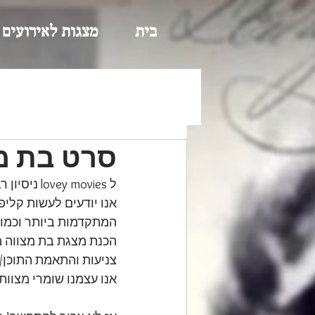
בית
מצגות לאירועים
סרט בת מ
ל lovey movies ניסיון רב בהפקת ויצירת סרטים לאירועים חרדיים. 
אנו יודעים לעשות קליפ
המתקדמות ביותר וכמובן
הכנת מצגת בת מצווה מ
צניעות והתאמת התוכן/ה
אנו עצמנו שומרי מצוות 