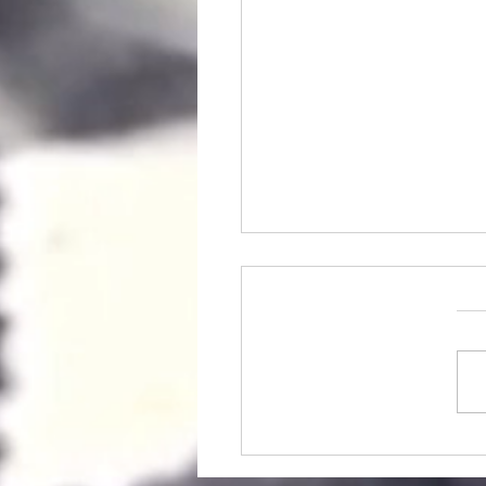
ב רגשי להשקעה
פיננסית. שיעור של 20 שנה