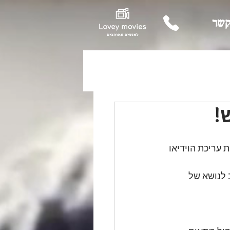
קשר
!
 עריכת הוידיאו
לנושא של 