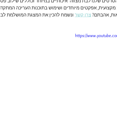
סרטים שלנו לבת מצווה  איכותיים במיוחד וכוללים שילוב פס
 מקצועית, אפקטים מיוחדים ושימוש בתוכנות העריכה המתקדמ
ות, אהבתם? 
צרו קשר
 ונשמח להכין את המצגת המושלמת לבת
https://www.youtube.c