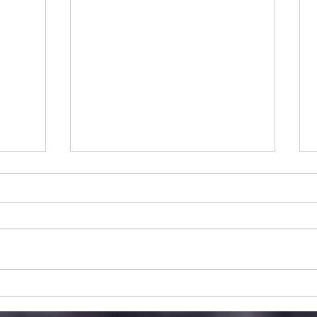
בלונים ליום הולדת: רעיונות,
מנרטי
עיצובים וטיפים להפיכת