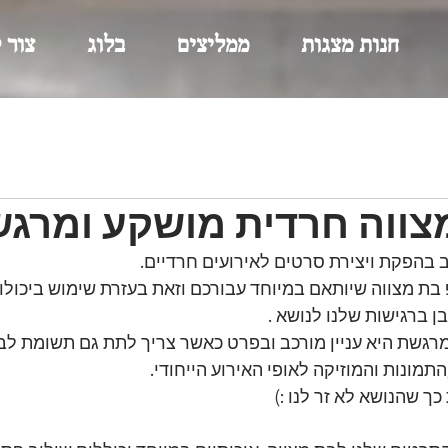
חנות מצגות
ממליצים
בלוג
צור 
צווה חרדית מושקע ומרגש
 בת מצווה שיותאם במיוחד עבורכם וזאת בעזרת שימוש ביכולות
 ברגישות שלנו לנושא . 
רגשת היא עניין מורכב ובפרט כאשר צריך לתת גם תשומת לב 
תמונות והמוזיקה לאופי האירוע הייחודי.
כך שהנושא לא זר לנו :)