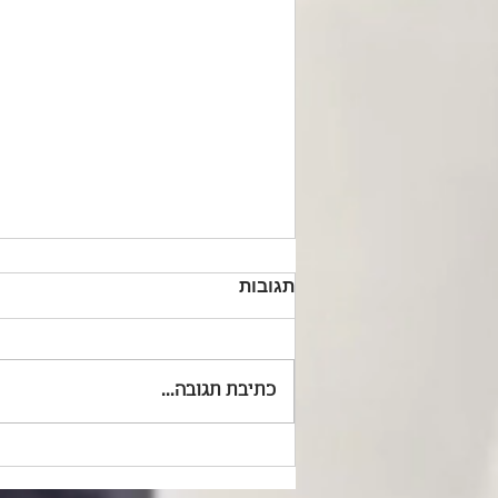
תגובות
כתיבת תגובה...
חמישה כללים לסרטון הסבר
לימודי מוצלח של עד 60 שניות