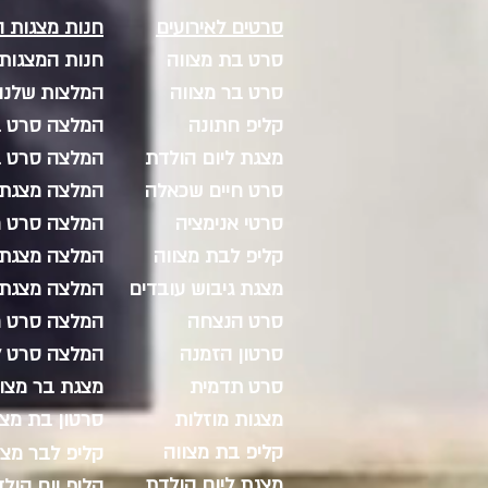
סרטים לאירועים
חנות מצגות 
סרט בת מצווה
חנות המצגות
סרט בר מצווה
המלצות שלנו
קליפ חתונה
המלצה סרט ב
מצגת ליום הולדת
המלצה סרט ב
סרט חיים שכאלה
המלצה מצגת 
סרטי אנימציה
המלצה סרט ח
קליפ לבת מצווה
המלצה מצגת ל
מצגת גיבוש עובדים
המלצה מצגת 
סרט הנצחה
המלצה סרט ח
סרטון הזמנה
המלצה סרט ל
סרט תדמית
מצגת בר מצוו
מצגות מוזלות
סרטון בת מצו
קליפ בת מצווה
קליפ לבר מצו
מצגת ליום הולדת
קליפ יום הול