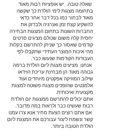
 שאלה טובה.  יש אופציות רבות מאוד 
בתחומה מצגות לימי הולדת כך שקשה 
מאוד לבחור כמו בכל דבר אחר כדאי 
להשקיע קצת זמן ואנרגיה ולבדוק את 
החברות השונות בתחום המצגות הבחירה 
יחסית קלה משום שכולם מציגים סרטים 
קודמים שאסור כך שניתן להתרשם בקלות 
מהי איכות המוצר העתידי שתקבלו לפי 
העבודות הקודמות שנעשו כבר.
 אנחנו  מציעים מצגת ליום הולדת ברמה 
גבוהה מאוד הן מבחינת עריכת הוידאו 
שילוב המוזיקה אפקטים מיוחדים ועוד 
אלמנטים שהופכים מצגת פשוטה למצגת 
מקצועית ואיכותית.
אתם יכולים להתרשם ממצגות יום הולדת 
רבות שעשינו כבר ולראות במה מדובר.
 אם אתם רוצים הצעת מחיר אנא צרו עמנו 
קשר ונשמח ליצור עבורכם את המצגת ליום 
הולדת הטובה ביותר.