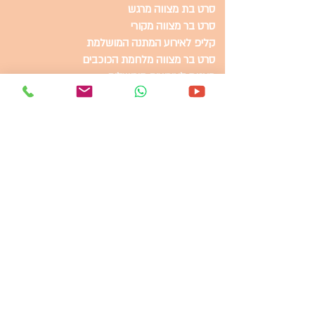
סרט בת מצווה מרגש
סרט בר מצווה מקורי​
קליפ לאירוע המתנה המושלמת
סרט בר מצווה מלחמת הכוכבים
מצגות לאירועים בירושלים
מצגת לאירוע במחיר זול
איך להכין סרט חיים שכאלה
למה כדאי להכין מצגת לאירוע שלכם
סרט בר מצווה מקורי
מחיר הכנת מצגת לאירוע
סרט בת מצווה לאירוע מושלם
סרט חיים שכאלה המתנה המושלמת
קליפ בת מצווה מצחיק
הכנת סרטון ליום הולדת
הכנת מצגת ליום הולדת
הכנת מצגת לבר מצווה
מצגת תמונות לבת מצווה
מצגת תמונות לבר מצווה