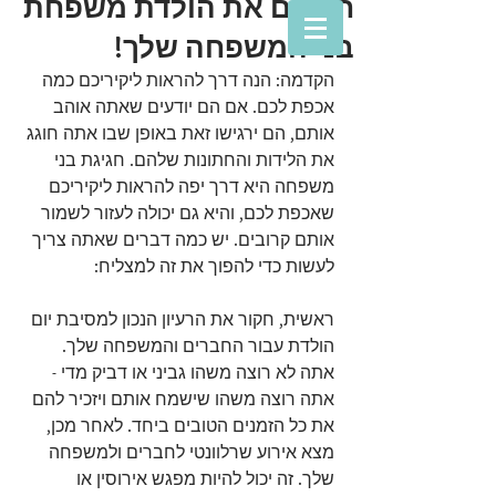
חוגגים את הולדת משפחת
בני המשפחה שלך!
הקדמה: הנה דרך להראות ליקיריכם כמה 
אכפת לכם. אם הם יודעים שאתה אוהב 
אותם, הם ירגישו זאת באופן שבו אתה חוגג 
את הלידות והחתונות שלהם. חגיגת בני 
משפחה היא דרך יפה להראות ליקיריכם 
שאכפת לכם, והיא גם יכולה לעזור לשמור 
אותם קרובים. יש כמה דברים שאתה צריך 
לעשות כדי להפוך את זה למצליח:
ראשית, חקור את הרעיון הנכון למסיבת יום 
הולדת עבור החברים והמשפחה שלך. 
אתה לא רוצה משהו גביני או דביק מדי - 
אתה רוצה משהו שישמח אותם ויזכיר להם 
את כל הזמנים הטובים ביחד. לאחר מכן, 
מצא אירוע שרלוונטי לחברים ולמשפחה 
שלך. זה יכול להיות מפגש אירוסין או 