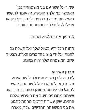
שמור על קשר עם בני משפחתך ככל 
האפשר במהלך החופשה. זה אומר לתקשר 
באמצעות מדיה חברתית, לדבר בטלפון, או 
אפילו לשלוח להם תמונות וסרטונים!
3. הפוך את זה לטיול מהנה!
תהנה מכל רגע בטיול שלך ואל תשכח גם 
להנות! על ידי ביצוע הדברים האלה, תבטיח 
שיום המשפחה שלך יהיה מהנה!
תכנון האירוע.
לידתו של בן משפחה יכולה להיות אירוע 
משמח, אבל זה גם יכול להיות זמן מרגש 
לחגוג! כדי ליהנות מהזמן הטוב ביותר, ודאו 
שאתם מתכננים היטב את האירוע שלכם 
ונהנים. ישנן עשרות דרכים מהנות לחגוג 
את בני המשפחה החדשים שלך, מארח 