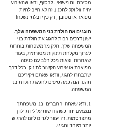
מסיבת יום נישואין. לבסוף, ודאו שהאירוע 
יהיה זול וקל לתכנון. זה לא חייב להיות 
מפואר או מסובך, רק כיף ובלתי נשכח!
חוגגים את הולדת בני המשפחה שלך.
ישנן דרכים רבות לחגוג את הולדת בני 
המשפחה שלך. חלק מהמשפחות בוחרות 
לערוך מקלחת תינוקות מסורתית, בעוד 
שאחרות יוצאות מכל הלב עם כניסה 
מפוארת או אירוע הקשור לתינוק. בכל דרך 
שתבחרו לחגוג, וודאו שאתם ויקיריכם 
תהנו! הנה כמה טיפים לחגיגת הולדת בני 
המשפחה:
1. ודא שאתה והחברים ובני משפחתך 
נמצאים יחד כשהחדשות על לידת ילדך 
מתפרסמות. זה יעזור לגרום ליום להרגיש 
יותר מיוחד וחגיגי.