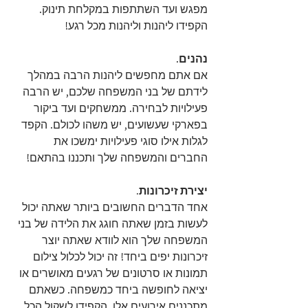
מפגש ועד השתתפות במקלחת תינוק. 
הקפידו ליהנות וליהנות מכל רגע!
נהנים
.
אם אתם מחפשים ליהנות הרבה במהלך 
לידתם של בני המשפחה שלכם, יש הרבה 
פעילויות לבחירה. ממשחקים ועד ביקור 
בפארקי שעשועים, יש משהו לכולם. הקפד 
לגלות אילו סוגי פעילויות ימשכו את 
החברים והמשפחה שלך ותכננו בהתאם!
יצירת זיכרונות.
אחד הדברים החשובים ביותר שאתה יכול 
לעשות בזמן שאתה חוגג את הלידה של בני 
המשפחה שלך הוא לוודא שאתה יוצר 
זיכרונות יפים ביחד! זה יכול לכלול צילום 
תמונות או סרטונים של רגעים מאושרים או 
יציאה לחופשה ביחד כמשפחה. כשאתם 
מתכננים אירועים אלו, הקפידו לשקול הכל 