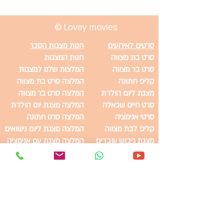
להפיכת החגיגה לבלתי
נשכחת
© Lovey movies
סרטים לאירועים
חנות מצגות הסבר
סרט בת מצווה
חנות המצגות
סרט בר מצווה
המלצות שלנו למצגות
קליפ חתונה
המלצה סרט בת מצווה
מצגת ליום הולדת
המלצה סרט בר מצווה
סרט חיים שכאלה
המלצה מצגת יום הולדת
סרטי אנימציה
המלצה סרט חתונה
קליפ לבת מצווה
המלצה מצגת ליום נישואים
מצגת גיבוש עובדים
המלצה מצגת עם אנימציה
סרט הנצחה
המלצה סרט חיים שכאלה
סרטון הזמנה
המלצה סרט לכל אירוע
סרט תדמית
מצגת בר מצווה
מצגות מוזלות
סרטון בת מצווה
קליפ בת מצווה
קליפ לבר מצווה
מצגת ליום הולדת 60
קליפ יום הולדת