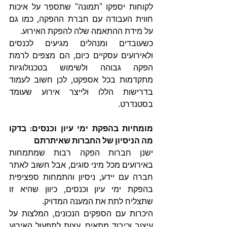
לקוחות יספקו "תמונה" שתספר על איכות 
חווית העבודה עם חברת ההפקה, כמו גם 
על מידת ההתאמה שלה להפקת האירוע.
כשעובדים ומנהלים מגיעים לכנסים 
ולאירועים עסקיים כיום, הם מצפים לרמת 
הפקה גבוהה ולשימוש בטכנולוגיות 
מתקדמות בכל אספקט, לכן חשוב לעמוד 
בדרישות הללו ולייצר אירוע שעומד 
בסטנדרט.
מומחיות בהפקת ימי עיון וכנסים: בדקו 
מה הניסיון של החברות שאיתרתם
ישנן חברות הפקה רבות שמתמחות 
באירועים מכל מיני סוגים, אבל חשוב לאתר 
חברה עם יידע, ניסיון והתמחות ספציפית 
בהפקת ימי עיון וכנסים, כיוון שהיא זו 
שתצליח לתת את המענה המדויק.
היכרות עם הספקים הנכונים, המלצות על 
עיצוב וכיבוד מתאים, עצות לתפעול האירוע 