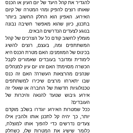
להגדיר את קהל היעד של יום העיון או הכנס 
שאותו רוצים להפיק ומהי המטרה של קיום 
האירוע. האפיון הוא החלק החשוב ביותר 
בתכנון, כיוון שהוא מאפשר חשיבה נבונה 
בנוגע לצעדים הנדרשים הבאים.
מומלץ לחשוב קודם כל על הצרכים של קהל 
המשתתפים ומה, בעצם, רוצים להשיג 
בכינוס של המוזמנים: האם מטרת הכנס היא 
לימודית ומדובר בעובדים שאמורים לקבל 
הכשרה מסוימת? האם זהו יום עיון למנהלים 
שנהנים מהרצאות העשרה? האם זה כנס 
שבו יתארחו מרצים שיכירו למשתתפים 
טכנולוגיות חדשות של החברה או שאולי זה 
אירוע גיבוש שנועד להנאה והיכרות של 
העובדים?
ככל שמטרות האירוע יוגדרו בשלב מוקדם 
יותר, כך יהיה קל לתכנן אותו ולהבין אילו 
צעדים נדרשים כדי להפוך אותו למוצלח, 
כלומר שישיג את המטרות שלו, כשחלק 