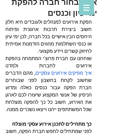
איך לבחור חברה להפקת
ימי עיון וכנסים
הפקת אירועים למנהלים ולעובדים היא חלק 
חשוב ביצירת תרבות ארגונית ופיתוח 
היחסים הבין-אישיים בכל חברה, לכן ימי עיון 
או כנסי השתלמות מהווים הזדמנות אמיתית 
לחיזוק קשרים ויידע מקצועי. 
שוחחנו עם חברת פרוצ'י המתמחה בהפקת 
אירועים לחברות ולמדנו 
איך מפיקים אירועים עסקיים
, מהם הדברים 
שחשוב לקחת בחשבון לפני שבוחרים 
חברת הפקה עבור כנסים כאלה ומדוע 
הניסיון של אנשי המקצוע שיעזרו לכם לארגן 
את האירוע, חשוב כל כך להפקה מוצלחת 
שכל המשתתפים ייהנו וייצאו נשכרים ממנה.
כך מתחילים לתכנן אירוע עסקי מוצלח
לפני שמתחילים לחפש חברת הפקה, חשוב 