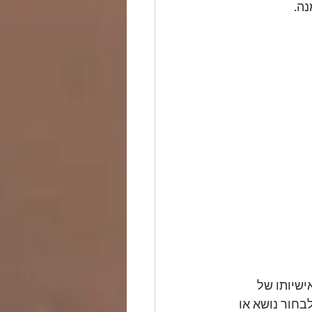
נה.
שיותו של 
בחור נושא או 