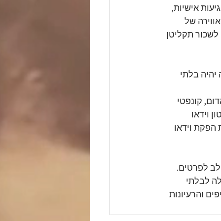
עות אישיות, 
ווירה של 
לשכור תקליטן 
יהיה בלתי 
ום, קונפטי 
ן וידאו 
 הפקת וידאו 
לב לפרטים. 
ה לבלתי 
ים והרעיונות 