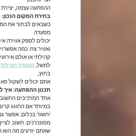
ההפתעה עצמה, יצירת ה
בחירת המקום הנכון: ח
כשבאים לבחור את המקו
מסעדה
יכולים לספק אווירה אי
ואוויר צח. כמה אפשרוי
קהילתי או אולם אירועי
למשל, 
מסעדה תאילנדית
בחוץ,
אתם יכולים לשקול פאר
תכנון ההפתעה: איך ל
אחד המרכיבים החשובים
במיוחד אם החוגג קרוב 
יחשוד בכלום. אפשר גם 
מסונכרנים. חשוב לציין
שאתם יודעים מה הוא ה