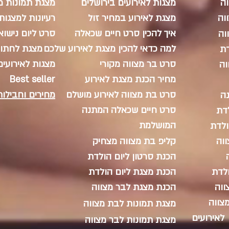
ה
מצגות לאירועים בירושלים
מצגת תמונות 
וה
מצגת לאירוע במחיר זול
רעיונות למצגות
איך להכין סרט חיים שכאלה
סרט ליום נישוא
וה
למה כדאי להכין מצגת לאירוע שלכם
מצגת לחתונה y movies
דת
סרט בר מצווה מקורי
מצגות לאירועים vey movies
וה
מחיר הכנת מצגת לאירוע
Best seller
סרט בת מצווה לאירוע מושלם
מחירים וחבילות
ה
סרט חיים שכאלה המתנה
לדת
המושלמת
ולדת
ווה
קליפ בת מצווה מצחיק
הכנת סרטון ליום הולדת
ולדת
הכנת מצגת ליום הולדת
ווה
הכנת מצגת לבר מצווה
צווה
מצגת תמונות לבת מצווה
לאירועים
מצגת תמונות לבר מצווה