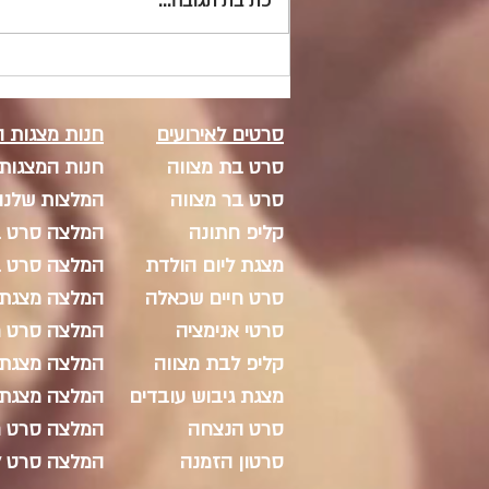
כתיבת תגובה...
חמישה כללים לסרטון הסבר
לימודי מוצלח של עד 60 שניות
סרטים לאירועים
חנות מצגות 
סרט בת מצווה
חנות המצגות
סרט בר מצווה
המלצות שלנו
קליפ חתונה
המלצה סרט ב
מצגת ליום הולדת
המלצה סרט ב
סרט חיים שכאלה
המלצה מצגת 
סרטי אנימציה
המלצה סרט ח
קליפ לבת מצווה
המלצה מצגת ל
מצגת גיבוש עובדים
המלצה מצגת 
סרט הנצחה
המלצה סרט ח
סרטון הזמנה
המלצה סרט ל