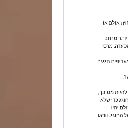
ץ? אולם או 
יותר מרחב 
סעדה, מרכז 
עדיפים חגיגה 
ר.
היות מסובך, 
וגג כדי שלא 
ם יהיו 
החוגג. וודאו 