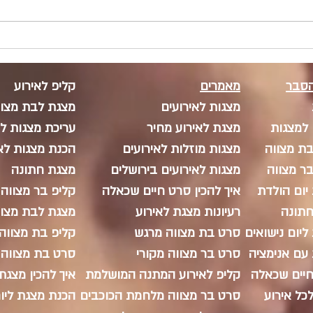
בלונים ליום הולדת: רעיונות,
מנרטי
עיצובים וטיפים להפיכת
החגיגה לבלתי נשכחת
בתוכן 
הסבר
מאמרים
קליפ לאירוע
מצגות לאירועים
מצגת לבת מצווה
 למצגות
מצגת לאירוע מחיר
עריכת מצגות לא
ת מצווה
מצגות מוזלות לאירועים
הכנת מצגות לא
ר מצווה
מצגות לאירועים בירושלים
מצגת חתונה
יום הולדת
איך להכין סרט חיים שכאלה
קליפ בר מצווה 
תונה
רעיונות מצגת לאירוע
מצגת לבת מצוו
יום נישואים
סרט בת מצווה מרגש
קליפ בת מצווה
עם אנימציה
סרט בר מצווה מקורי​
סרט בת מצווה 
יים שכאלה
קליפ לאירוע המתנה המושלמת
איך להכין מצגת
כל אירוע
סרט בר מצווה מלחמת הכוכבים
הכנת מצגת ליום 